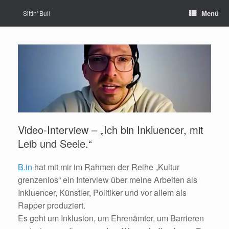
Zum
Menü
Sittin' Bull
Inhalt
springen
Video-Interview – „Ich bin Inkluencer, mit
Leib und Seele.“
B.in
hat mit mir im Rahmen der Reihe „Kultur
grenzenlos“ ein Interview über meine Arbeiten als
Inkluencer, Künstler, Politiker und vor allem als
Rapper produziert.
Es geht um Inklusion, um Ehrenämter, um Barrieren